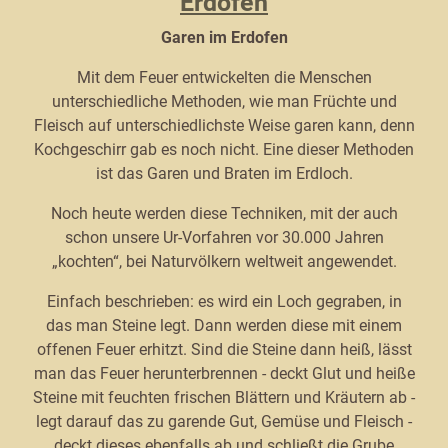
Erdofen
Garen im Erdofen
Mit dem Feuer entwickelten die Menschen
unterschiedliche Methoden, wie man Früchte und
Fleisch auf unterschiedlichste Weise garen kann, denn
Kochgeschirr gab es noch nicht. Eine dieser Methoden
ist das Garen und Braten im Erdloch.
Noch heute werden diese Techniken, mit der auch
schon unsere Ur-Vorfahren vor 30.000 Jahren
„kochten“, bei Naturvölkern weltweit angewendet.
Einfach beschrieben: es wird ein Loch gegraben, in
das man Steine legt. Dann werden diese mit einem
offenen Feuer erhitzt. Sind die Steine dann heiß, lässt
man das Feuer herunterbrennen - deckt Glut und heiße
Steine mit feuchten frischen Blättern und Kräutern ab -
legt darauf das zu garende Gut, Gemüse und Fleisch -
deckt dieses ebenfalls ab und schließt die Grube