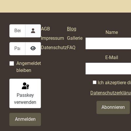
Benutzername
AGB
Blog
Name
Impressum
Gallerie
Passwort
Datenschutz
FAQ
Passwort anzeigen
E-Mail
Angemeldet
bleiben
Ich akzeptiere d
Datenschutzerklär
Passkey
verwenden
Abonnieren
Anmelden