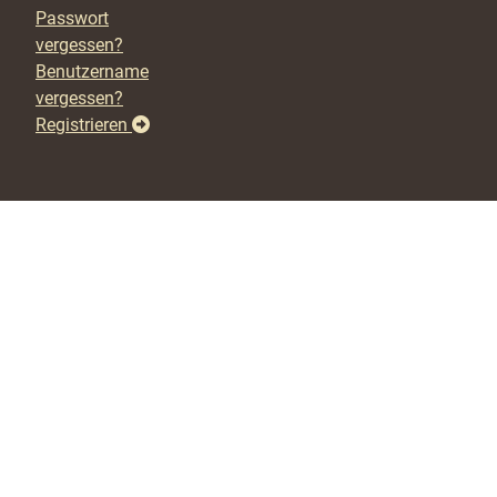
Passwort
vergessen?
Benutzername
vergessen?
Registrieren