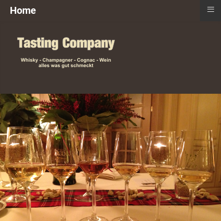
≡
Home