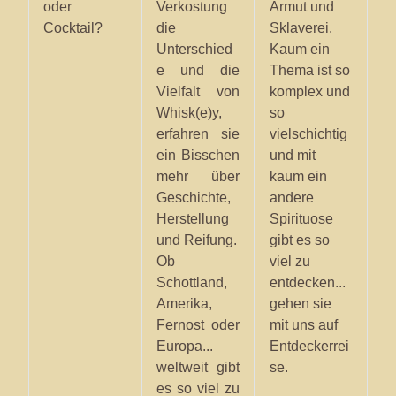
Verkostung
Armut und
oder
die
Sklaverei.
Cocktail?
Unterschied
Kaum ein
e und die
Thema ist so
Vielfalt von
komplex und
Whisk(e)y,
so
erfahren sie
vielschichtig
ein Bisschen
und mit
mehr über
kaum ein
Geschichte,
andere
Herstellung
Spirituose
und Reifung.
gibt es so
Ob
viel zu
Schottland,
entdecken...
Amerika,
gehen sie
Fernost oder
mit uns auf
Europa...
Entdeckerrei
weltweit gibt
se.
es so viel zu