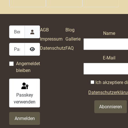
Benutzername
AGB
Blog
Name
Impressum
Gallerie
Passwort
Datenschutz
FAQ
Passwort anzeigen
E-Mail
Angemeldet
bleiben
Ich akzeptiere d
Datenschutzerklär
Passkey
verwenden
Abonnieren
Anmelden