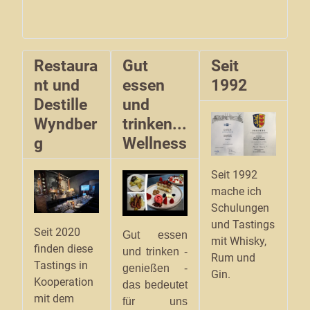
Restaura
Gut
Seit
nt und
essen
1992
Destille
und
Wyndber
trinken...
g
Wellness
Seit 1992
mache ich
Schulungen
und Tastings
Seit 2020
Gut essen
mit Whisky,
finden diese
und trinken -
Rum und
Tastings in
genießen -
Gin.
Kooperation
das bedeutet
mit dem
für uns