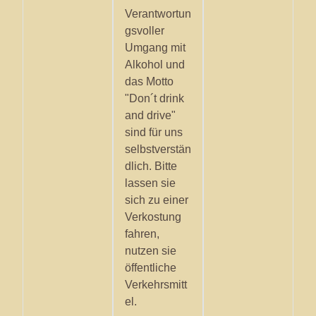
Verantwortun
gsvoller
Umgang mit
Alkohol und
das Motto
"Don´t drink
and drive"
sind für uns
selbstverstän
dlich. Bitte
lassen sie
sich zu einer
Verkostung
fahren,
nutzen sie
öffentliche
Verkehrsmitt
el.