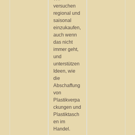
versuchen
regional und
saisonal
einzukaufen,
auch wenn
das nicht
immer geht,
und
unterstützen
Ideen, wie
die
Abschaffung
von
Plastikverpa
ckungen und
Plastiktasch
en im
Handel.