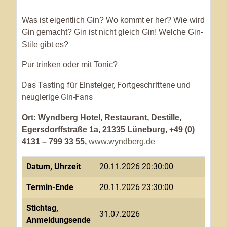
Was ist eigentlich Gin? Wo kommt er her? Wie wird
Gin gemacht? Gin ist nicht gleich Gin! Welche Gin-
Stile gibt es?
Pur trinken oder mit Tonic?
Das Tasting für Einsteiger, Fortgeschrittene und
neugierige Gin-Fans
Ort: Wyndberg Hotel, Restaurant, Destille,
Egersdorffstraße 1a, 21335 Lüneburg, +49 (0)
4131 – 799 33 55,
www.wyndberg.de
Datum, Uhrzeit
20.11.2026 20:30:00
Termin-Ende
20.11.2026 23:30:00
Stichtag,
31.07.2026
Anmeldungsende