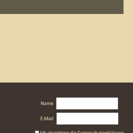
Name
E-Mail
Ich akzeptiere die
Datenschutzerklärung